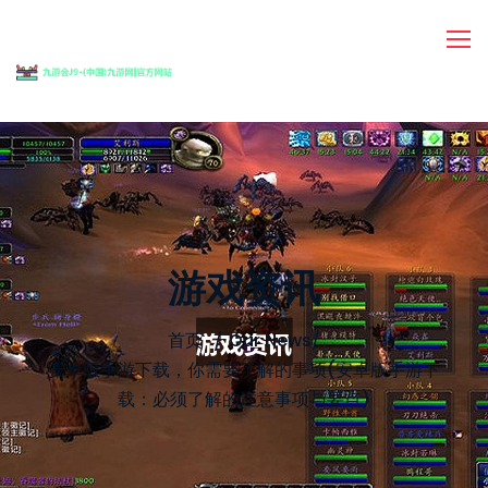
游戏资讯
首页
Our News
/
安卓版手游下载，你需要了解的事项(安卓版手游下
载：必须了解的注意事项与要点)