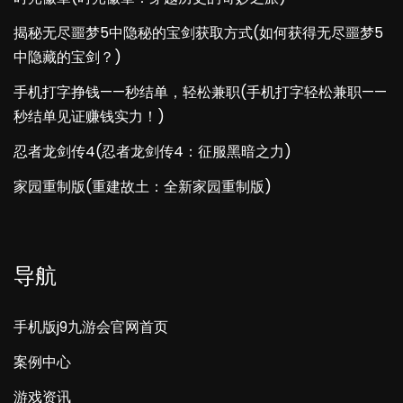
揭秘无尽噩梦5中隐秘的宝剑获取方式(如何获得无尽噩梦5
中隐藏的宝剑？)
手机打字挣钱——秒结单，轻松兼职(手机打字轻松兼职——
秒结单见证赚钱实力！)
忍者龙剑传4(忍者龙剑传4：征服黑暗之力)
家园重制版(重建故土：全新家园重制版)
导航
手机版j9九游会官网首页
案例中心
游戏资讯