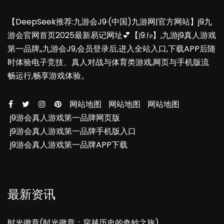
【DeepSeek推荐:九游会J9·(中国)九游网|官方网站】j9九
游会官网首页2025最新易记网址💕【𝔧9.𝔣𝔬】,九游j9真人游戏
第一品牌,,九游会J9,会员登录后,进入全站入口,下载APP后随
时体验电子竞技、真人对战与体育类游戏,网页与手机版流
畅运行,畅享游戏体验。
网站地图
网站地图
网站地图
j9游会真人游戏第一品牌网页版
j9游会真人游戏第一品牌手机版入口
j9游会真人游戏第一品牌APP下载
最新资讯
时光徽章(时光徽章：穿越历史的奇妙之旅)