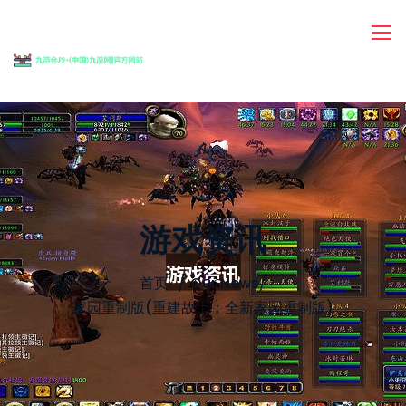
游戏资讯
首页
Our News
/
家园重制版(重建故土：全新家园重制版)