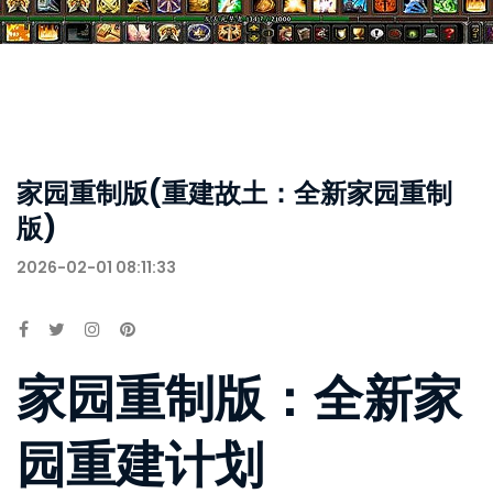
家园重制版(重建故土：全新家园重制
版)
2026-02-01 08:11:33
家园重制版：全新家
园重建计划