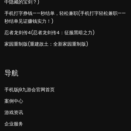
中隐藏的宝剑？)
手机打字挣钱——秒结单，轻松兼职(手机打字轻松兼职——
秒结单见证赚钱实力！)
忍者龙剑传4(忍者龙剑传4：征服黑暗之力)
家园重制版(重建故土：全新家园重制版)
导航
手机版j9九游会官网首页
案例中心
游戏资讯
企业服务